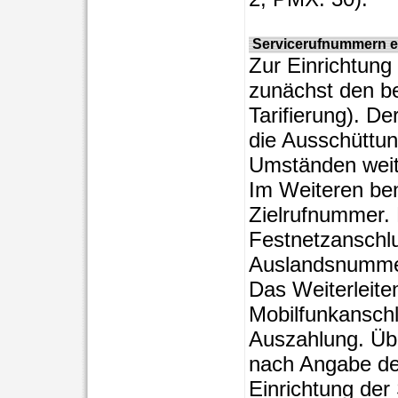
Servicerufnummern ei
Zur Einrichtung
zunächst den b
Tarifierung). De
die Ausschüttun
Umständen weit
Im Weiteren ben
Zielrufnummer. 
Festnetzanschl
Auslandsnummer
Das Weiterleite
Mobilfunkansch
Auszahlung. Üb
nach Angabe der
Einrichtung der