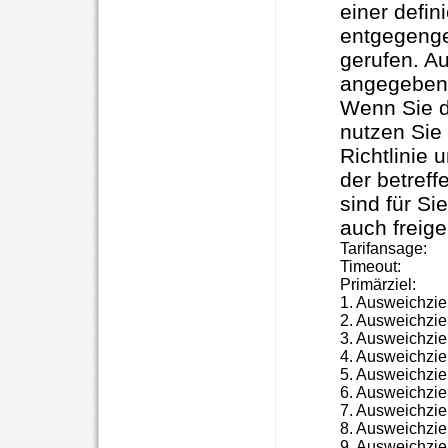
einer defin
entgegenge
gerufen. A
angegeben
Wenn Sie d
nutzen Sie
Richtlinie
der betreff
sind für Si
auch freig
Tarifansage:

Timeout:

Primärziel:

1. Ausweichziel:
2. Ausweichziel:
3. Ausweichziel:
4. Ausweichziel:
5. Ausweichziel:
6. Ausweichziel:
7. Ausweichziel:
8. Ausweichziel: