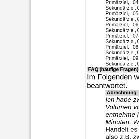
Primärziel,   0
Sekundärziel, 
Primärziel,   0
Sekundärziel, 
Primärziel,   0
Sekundärziel, 0
Primärziel,   07
Sekundärziel, 0
Primärziel,   0
Sekundärziel, 
Primärziel,   0
FAQ (häufige Fragen)
Im Folgenden we
beantwortet.
Abrechnung
Ich habe z
Volumen von
entnehme i
Minuten. W
Handelt es
also z.B. z