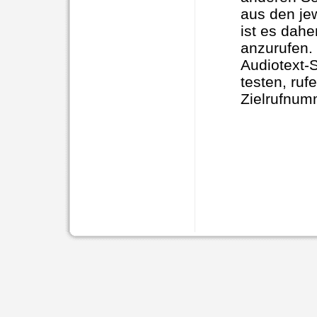
aus den jew
ist es dah
anzurufen.
Audiotext-
testen, ru
Zielrufnum