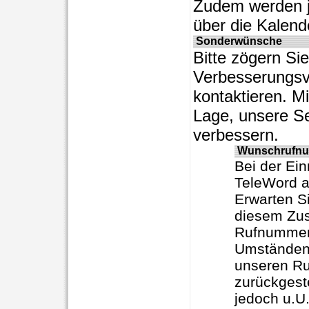
Zudem werden 
über die Kalend
Sonderwünsche
Bitte zögern Sie
Verbesserungsv
kontaktieren. Mi
Lage, unsere S
verbessern.
Wunschrufnu
Bei der Ei
TeleWord a
Erwarten S
diesem Zus
Rufnummer 
Umständen 
unseren R
zurückgest
jedoch u.U