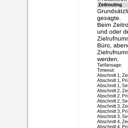
Zeitrouting
Grundsätzli
gesagte.
Beim Zeitr
und oder de
Zielrufnumm
Büro, abend
Zielrufnum
werden.
Tarifansage:

Timeout:

Abschnitt 1, Ze
Abschnitt 1, Pri
Abschnitt 1, Se
Abschnitt 2, Ze
Abschnitt 2, Pri
Abschnitt 2, Se
Abschnitt 3, Ze
Abschnitt 3, Pri
Abschnitt 3, Se
Abschnitt 4, Ze
Abschnitt 4, Pri