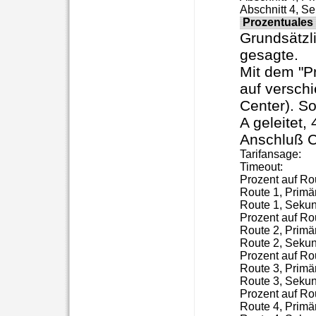
Prozentuales
Grundsätzli
gesagte.
Mit dem "P
auf verschi
Center). S
A geleitet
Anschluß C
Tarifansage:

Timeout:

Prozent auf Rou
Route 1, Primärz
Route 1, Sekund
Prozent auf Rou
Route 2, Primärz
Route 2, Sekund
Prozent auf Rou
Route 3, Primärz
Route 3, Sekund
Prozent auf Rou
Route 4, Primärz