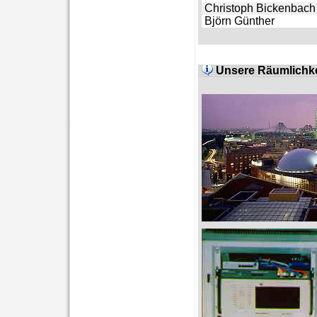
Christoph Bickenbac
Björn Günther
Unsere Räumlichke