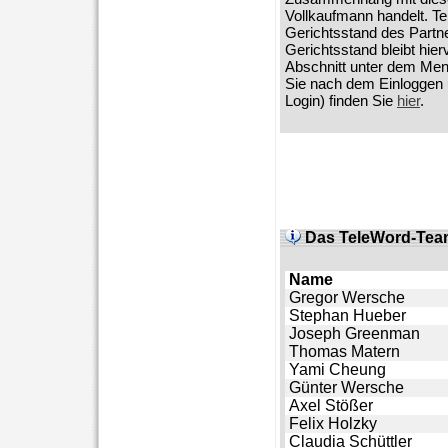
Vollkaufmann handelt. T
Gerichtsstand des Partne
Gerichtsstand bleibt hier
Abschnitt unter dem Menüp
Sie nach dem Einloggen
Login) finden Sie
hier
.
Das TeleWord-Tea
Name
Gregor Wersche
Stephan Hueber
Joseph Greenman
Thomas Matern
Yami Cheung
Günter Wersche
Axel Stößer
Felix Holzky
Claudia Schüttler