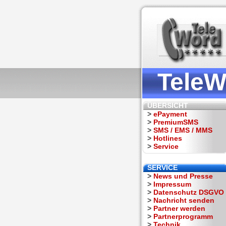
TeleW
ÜBERSICHT
>
ePayment
>
PremiumSMS
>
SMS / EMS / MMS
>
Hotlines
>
Service
SERVICE
>
News und Presse
>
Impressum
>
Datenschutz DSGVO
>
Nachricht senden
>
Partner werden
>
Partnerprogramm
>
Technik